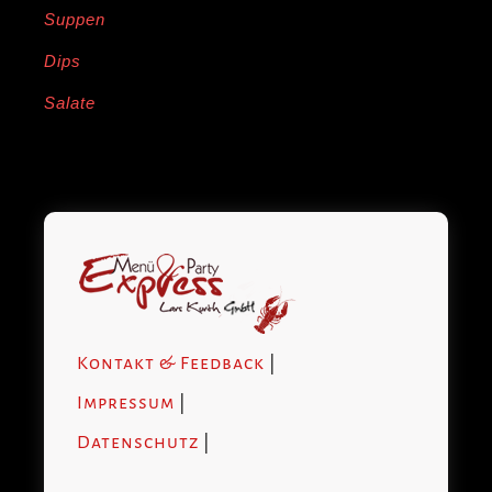
Suppen
Dips
Salate
Kontakt & Feedback
|
Impressum
|
Datenschutz
|