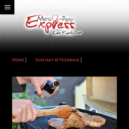
Home
|
Kontakt & Feedback
|